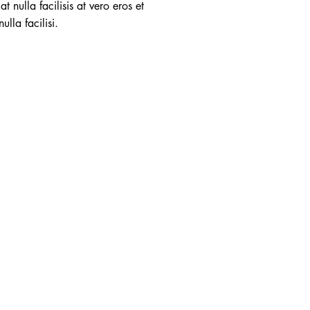
t nulla facilisis at vero eros et
lla facilisi.