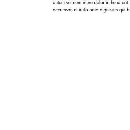
autem vel eum iriure dolor in hendrerit i
accumsan et iusto odio dignissim qui bla