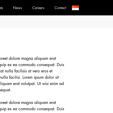
nts
News
Careers
Contact
aoreet dolore magna aliquam erat
 aliquip ex ea commodo consequat. Duis
t nulla facilisis at vero eros et
ulla facilisi. Lorem ipsum dolor sit
liquam erat volutpat. Ut wisi enim ad
sequat.
aoreet dolore magna aliquam erat
 aliquip ex ea commodo consequat. Duis