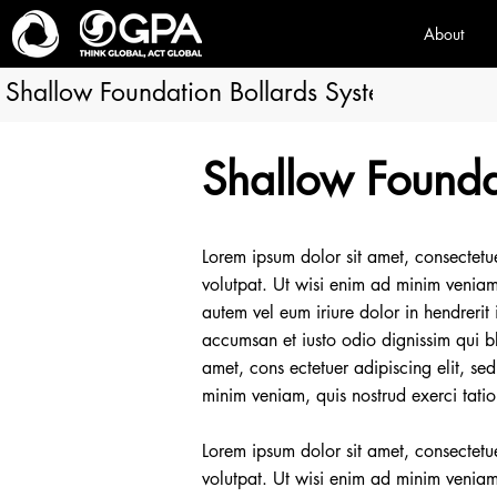
About
Shallow Foundation Bollards Systems
Shallow Founda
Lorem ipsum dolor sit amet, consectetu
volutpat. Ut wisi enim ad minim veniam,
autem vel eum iriure dolor in hendrerit i
accumsan et iusto odio dignissim qui bla
amet, cons ectetuer adipiscing elit, s
minim veniam, quis nostrud exerci tati
Lorem ipsum dolor sit amet, consectetu
volutpat. Ut wisi enim ad minim veniam,